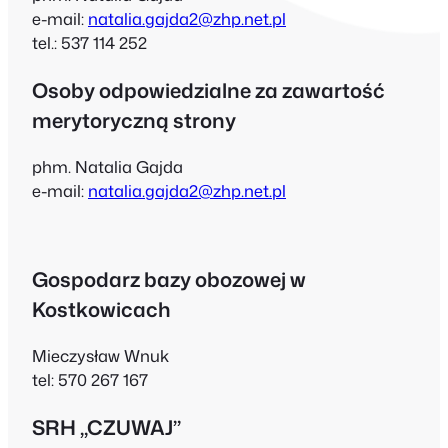
e-mail:
natalia.gajda2@zhp.net.pl
tel.: 537 114 252
Osoby odpowiedzialne za zawartość
merytoryczną strony
phm. Natalia Gajda
e-mail:
natalia.gajda2@zhp.net.pl
Gospodarz bazy obozowej w
Kostkowicach
Mieczysław Wnuk
tel: 570 267 167
SRH „CZUWAJ”