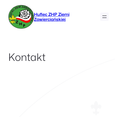
Przejdź
do
Hufiec ZHP Ziemi
treści
Zawierciańskiej
Kontakt