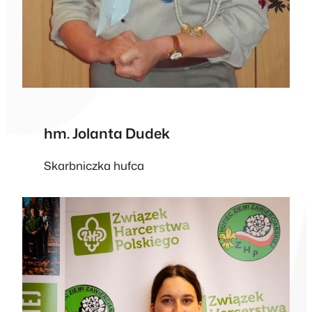
hm. Jolanta Dudek
Skarbniczka hufca