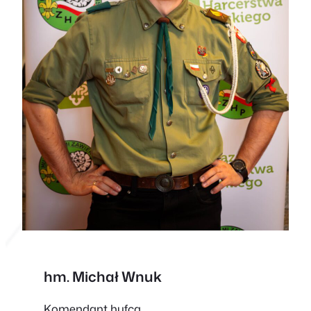
hm. Michał Wnuk
Komendant hufca