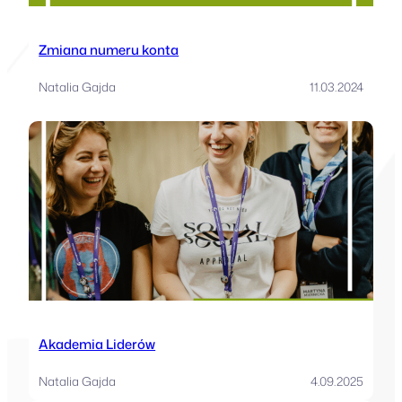
Zmiana numeru konta
Natalia Gajda
11.03.2024
Akademia Liderów
Natalia Gajda
4.09.2025