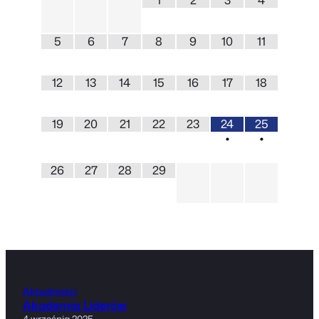
5
6
7
8
9
10
11
12
13
14
15
16
17
18
19
20
21
22
23
24
25
•
•
26
27
28
29
Aktualności
Akademia Liderów
4 września 2025