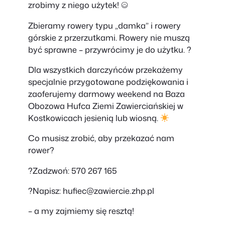
zrobimy z niego użytek! ☺
Zbieramy rowery typu „damka” i rowery
górskie z przerzutkami. Rowery nie muszą
być sprawne – przywrócimy je do użytku. ?
Dla wszystkich darczyńców przekażemy
specjalnie przygotowane podziękowania i
zaoferujemy darmowy weekend na Baza
Obozowa Hufca Ziemi Zawierciańskiej w
Kostkowicach jesienią lub wiosną.
Co musisz zrobić, aby przekazać nam
rower?
?Zadzwoń: 570 267 165
?Napisz:
hufiec@zawiercie.zhp.pl
– a my zajmiemy się resztą!