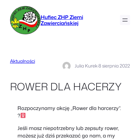
Hufiec ZHP Ziemi
Zawierciańskiej
Aktualności
Julia Kurek
·
8 sierpnia 2022
ROWER DLA HACERZY
Rozpoczynamy akcję „Rower dla harcerzy”.
?‍
Jeśli masz niepotrzebny lub zepsuty rower,
możesz już dziś przekazać go nam, a my