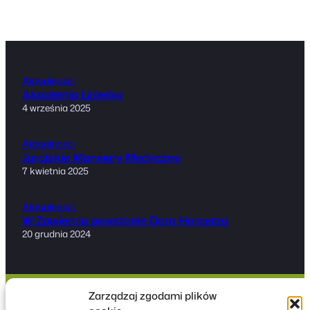
Aktualności
Akademia Liderów
4 września 2025
Aktualności
Jurajskie Manewry Medyczne
7 kwietnia 2025
Aktualności
W Zawierciu powstanie Dom Harcerza
20 grudnia 2024
Zarządzaj zgodami plików